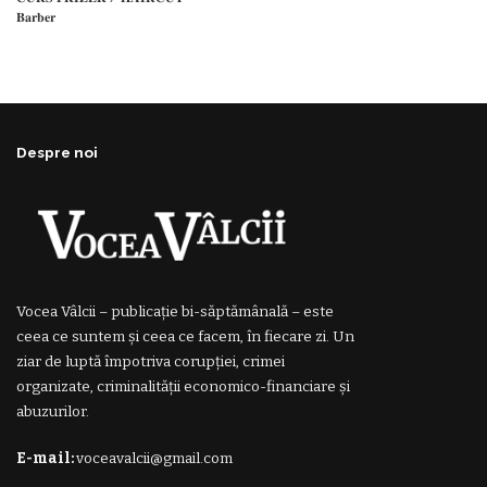
𝐁𝐚𝐫𝐛𝐞𝐫
Despre noi
Vocea Vâlcii – publicație bi-săptămânală – este
ceea ce suntem și ceea ce facem, în fiecare zi. Un
ziar de luptă împotriva corupției, crimei
organizate, criminalității economico-financiare și
abuzurilor.
E-mail:
voceavalcii@gmail.com