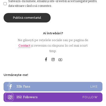
Salvează-mi numele, emailul și site-ul web în acest navigator pentru
data viitoare când o să comentez.
Ai întrebări?
Ne găsești pe rețelele sociale sau pe pagina de
Contact
și revenim cu răspuns în cel mai scurt
timp.
Urmărește-ne!
33k
Fans
LIKE
252
Followers
FOLLOW