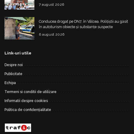
pui servite la un eveniment
7 august 2026
Conducea drogat pe DN7, în Vâlcea. Polițiștii au găsit
în autoturism obiecte și substanțe suspecte
6 august 2026
Link-uri utile
Despre noi
Publicitate
Echipa
Termeni si conditii de utilizare
Informatii despre cookies
Politica de confidențialitate