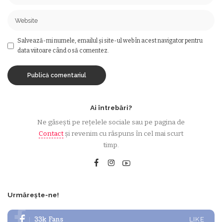
Salvează-mi numele, emailul și site-ul web în acest navigator pentru
data viitoare când o să comentez.
Ai întrebări?
Ne găsești pe rețelele sociale sau pe pagina de
Contact
și revenim cu răspuns în cel mai scurt
timp.
Urmărește-ne!
33k
Fans
LIKE