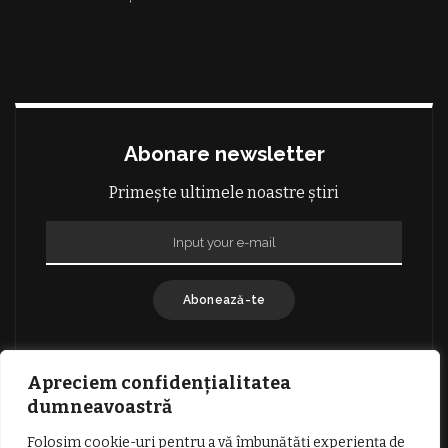
Abonare newsletter
Primește ultimele noastre știri
Abonează-te
Apreciem confidențialitatea
dumneavoastră
Folosim cookie-uri pentru a vă îmbunătăți experiența de