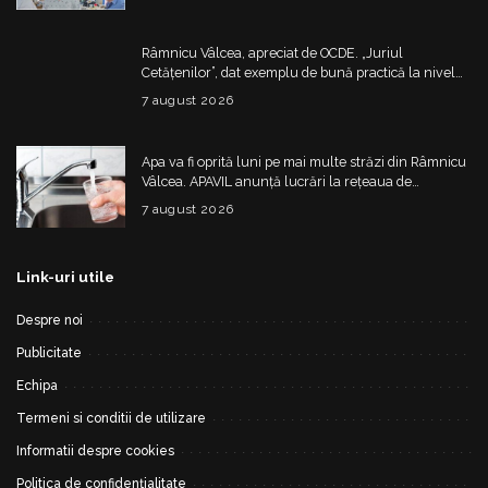
Râmnicu Vâlcea, apreciat de OCDE. „Juriul
Cetățenilor”, dat exemplu de bună practică la nivel
european
7 august 2026
Apa va fi oprită luni pe mai multe străzi din Râmnicu
Vâlcea. APAVIL anunță lucrări la rețeaua de
alimentare
7 august 2026
Link-uri utile
Despre noi
Publicitate
Echipa
Termeni si conditii de utilizare
Informatii despre cookies
Politica de confidențialitate