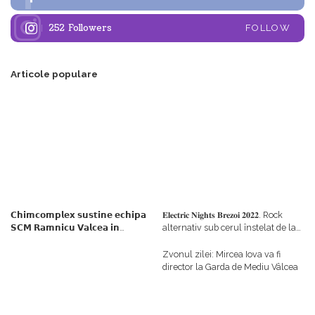
252
Followers
FOLLOW
Articole populare
𝗖𝗵𝗶𝗺𝗰𝗼𝗺𝗽𝗹𝗲𝘅 𝘀𝘂𝘀𝘁𝗶𝗻𝗲 𝗲𝗰𝗵𝗶𝗽𝗮
𝐄𝐥𝐞𝐜𝐭𝐫𝐢𝐜 𝐍𝐢𝐠𝐡𝐭𝐬 𝐁𝐫𝐞𝐳𝐨𝐢 𝟐𝟎𝟐𝟐. Rock
𝗦𝗖𝗠 𝗥𝗮𝗺𝗻𝗶𝗰𝘂 𝗩𝗮𝗹𝗰𝗲𝗮 𝗶𝗻
alternativ sub cerul înstelat de la
𝗰𝗮𝗹𝗶𝘁𝗮𝘁𝗲 𝗱𝗲 𝗽𝗮𝗿𝘁𝗲𝗻𝗲𝗿
#𝐁𝐫𝐞𝐳𝐨𝐢𝐮𝐥𝐋𝐮𝐦𝐢𝐢
𝗳𝗶𝗻𝗮𝗻𝘁𝗮𝘁𝗼𝗿
Zvonul zilei: Mircea Iova va fi
director la Garda de Mediu Vâlcea