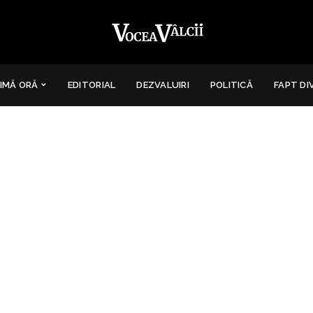
IMĂ ORĂ
EDITORIAL
DEZVALUIRI
POLITICĂ
FAPT DI