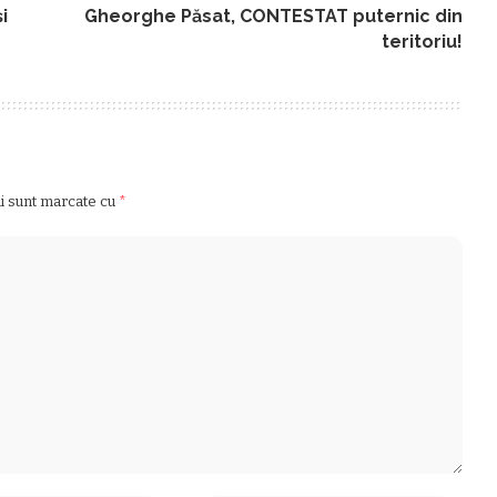
i
Gheorghe Păsat, CONTESTAT puternic din
teritoriu!
ii sunt marcate cu
*