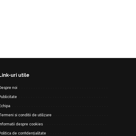
Link-uri utile
Despre noi
Publicitate
Echipa
Termeni si conditii de utilizare
Informatii despre cookies
Politica de confidențialitate