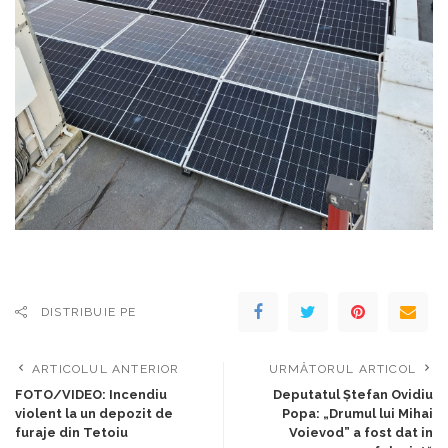
DISTRIBUIE PE
ARTICOLUL ANTERIOR
URMĂTORUL ARTICOL
FOTO/VIDEO: Incendiu
Deputatul Ștefan Ovidiu
violent la un depozit de
Popa: „Drumul lui Mihai
furaje din Tetoiu
Voievod” a fost dat in