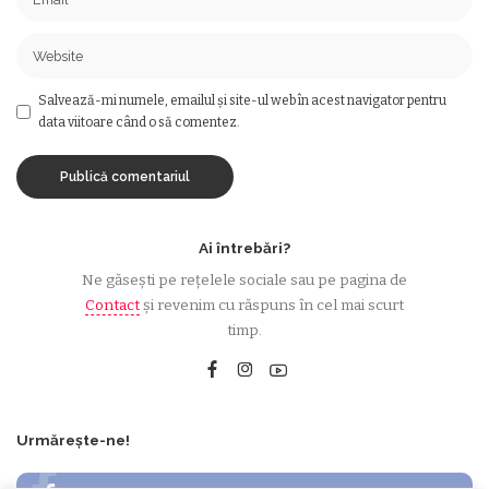
Salvează-mi numele, emailul și site-ul web în acest navigator pentru
data viitoare când o să comentez.
Ai întrebări?
Ne găsești pe rețelele sociale sau pe pagina de
Contact
și revenim cu răspuns în cel mai scurt
timp.
Urmărește-ne!