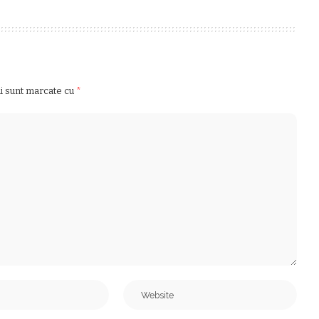
ii sunt marcate cu
*