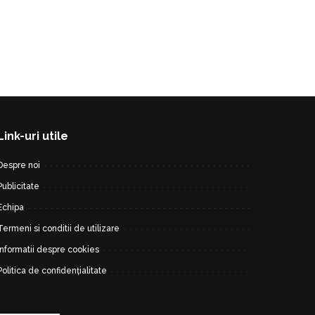
Link-uri utile
Despre noi
Publicitate
Echipa
Termeni si conditii de utilizare
Informatii despre cookies
Politica de confidențialitate