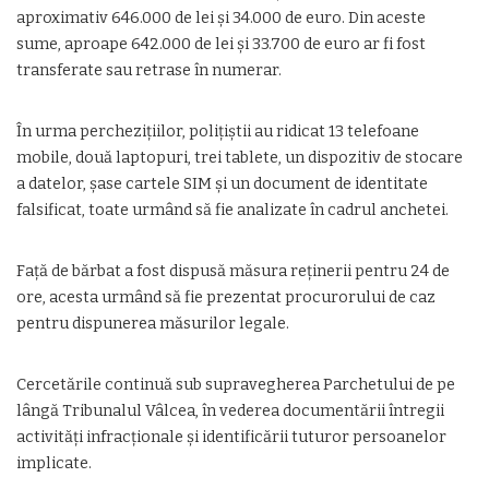
aproximativ 646.000 de lei și 34.000 de euro. Din aceste
sume, aproape 642.000 de lei și 33.700 de euro ar fi fost
transferate sau retrase în numerar.
În urma perchezițiilor, polițiștii au ridicat 13 telefoane
mobile, două laptopuri, trei tablete, un dispozitiv de stocare
a datelor, șase cartele SIM și un document de identitate
falsificat, toate urmând să fie analizate în cadrul anchetei.
Față de bărbat a fost dispusă măsura reținerii pentru 24 de
ore, acesta urmând să fie prezentat procurorului de caz
pentru dispunerea măsurilor legale.
Cercetările continuă sub supravegherea Parchetului de pe
lângă Tribunalul Vâlcea, în vederea documentării întregii
activități infracționale și identificării tuturor persoanelor
implicate.