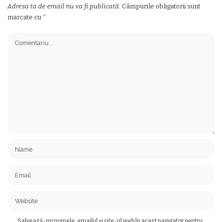
Adresa ta de email nu va fi publicată.
Câmpurile obligatorii sunt
marcate cu
*
Salvează-mi numele, emailul și site-ul web în acest navigator pentru