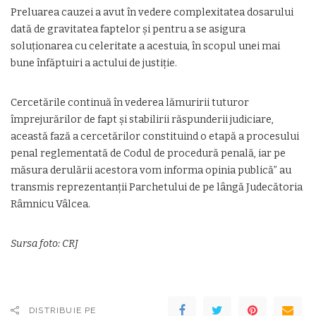
Preluarea cauzei a avut în vedere complexitatea dosarului
dată de gravitatea faptelor și pentru a se asigura
soluționarea cu celeritate a acestuia, în scopul unei mai
bune înfăptuiri a actului de justiție.
Cercetările continuă în vederea lămuririi tuturor
împrejurărilor de fapt și stabilirii răspunderii judiciare,
această fază a cercetărilor constituind o etapă a procesului
penal reglementată de Codul de procedură penală, iar pe
măsura derulării acestora vom informa opinia publică” au
transmis reprezentanții Parchetului de pe lângă Judecătoria
Râmnicu Vâlcea.
Sursa foto: CRJ
DISTRIBUIE PE