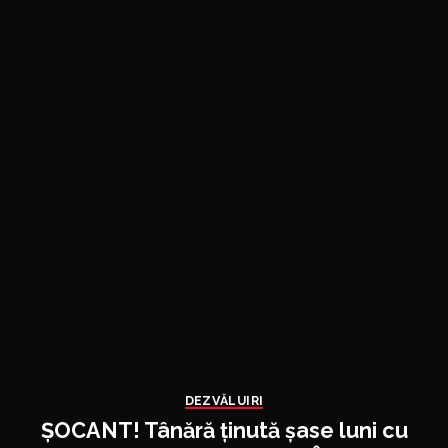
DEZVĂLUIRI
ȘOCANT! Tânără ținută șase luni cu