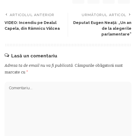
ARTICOLUL ANTERIOR
URMĂTORUL ARTICOL
VIDEO: Incendiu pe Dealul
Deputat Eugen Neață: „Un an
Capela, din Râmnicu Vâlcea
de la alegerile
parlamentare”
Lasă un comentariu
Adresa ta de email nu va fi publicată.
Câmpurile obligatorii sunt
marcate cu
*