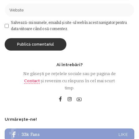
Salvează-mi numele, emailul și site-ul web în acest navigator pentru
data viitoare când o să comentez.
Ai întrebări?
Ne găsești pe rețelele sociale sau pe pagina de
Contact
și revenim cu răspuns în cel mai scurt
timp.
Urmărește-ne!
33k
Fans
LIKE