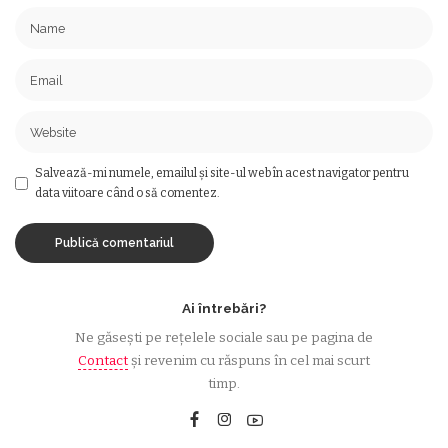
Salvează-mi numele, emailul și site-ul web în acest navigator pentru
data viitoare când o să comentez.
Ai întrebări?
Ne găsești pe rețelele sociale sau pe pagina de
Contact
și revenim cu răspuns în cel mai scurt
timp.