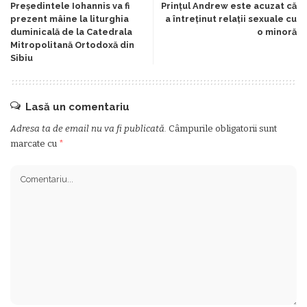
Preşedintele Iohannis va fi
Prințul Andrew este acuzat că
prezent mâine la liturghia
a întreținut relații sexuale cu
duminicală de la Catedrala
o minoră
Mitropolitană Ortodoxă din
Sibiu
Lasă un comentariu
Adresa ta de email nu va fi publicată.
Câmpurile obligatorii sunt
marcate cu
*