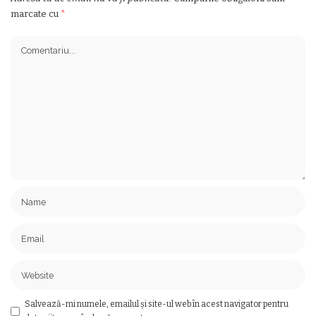
marcate cu
*
Salvează-mi numele, emailul și site-ul web în acest navigator pentru