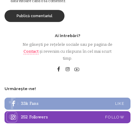
data viitoare când o să comentez.
Ai întrebări?
Ne găsești pe rețelele sociale sau pe pagina de
Contact
și revenim cu răspuns în cel mai scurt
timp.
Urmărește-ne!
33k
Fans
LIKE
252
Followers
FOLLOW