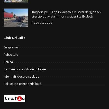
Tragedie pe DN 67, în Vâlcea! Un șofer de 33 de ani
și-a pierdut viața într-un accident la Budești
7 august 2026
Link-uri utile
Despre noi
Publicitate
Echipa
Termeni si conditii de utilizare
Informatii despre cookies
Politica de confidențialitate