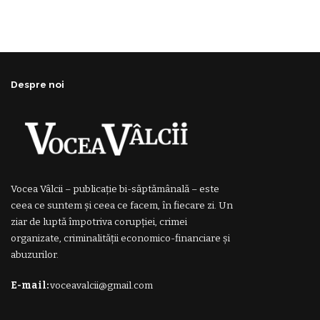
Despre noi
Vocea Vâlcii – publicație bi-săptămânală – este
ceea ce suntem și ceea ce facem, în fiecare zi. Un
ziar de luptă împotriva corupției, crimei
organizate, criminalității economico-financiare și
abuzurilor.
E-mail:
voceavalcii@gmail.com