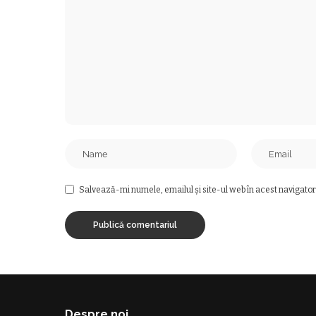
Salvează-mi numele, emailul și site-ul web în acest navigator
Despre noi