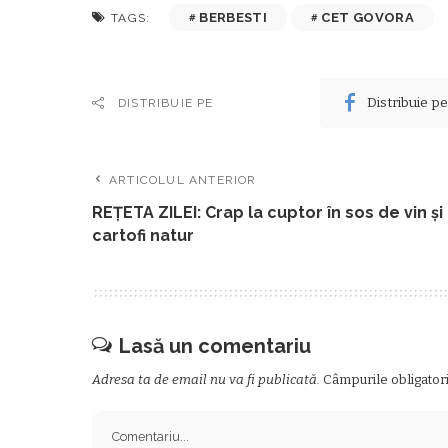
BERBESTI
CET GOVORA
TAGS:
Distribuie p
DISTRIBUIE PE
ARTICOLUL ANTERIOR
REŢETA ZILEI: Crap la cuptor în sos de vin şi
cartofi natur
Lasă un comentariu
Adresa ta de email nu va fi publicată.
Câmpurile obligator