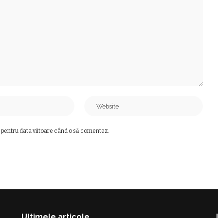
 pentru data viitoare când o să comentez.
Ultimele articole