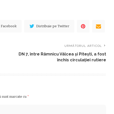
e Facebook
Distribuie pe Twitter
URMĂTORUL ARTICOL
DN 7, între Râmnicu Vâlcea şi Piteşti, a fost
închis circulaţiei rutiere
ii sunt marcate cu
*