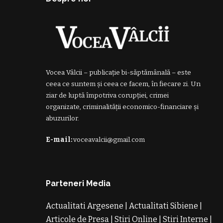
Vocea Vâlcii – publicație bi-săptămânală – este
ceea ce suntem și ceea ce facem, în fiecare zi. Un
ziar de luptă împotriva corupției, crimei
organizate, criminalității economico-financiare și
abuzurilor.
E-mail:
voceavalcii@gmail.com
Parteneri Media
Actualitati Argesene
|
Actualitati Sibiene
|
Articole de Presa
|
Stiri Online
|
Stiri Interne
|