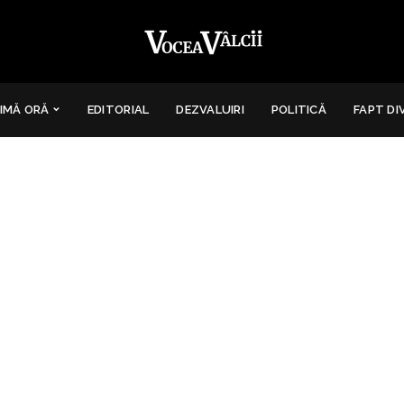
IMĂ ORĂ
EDITORIAL
DEZVALUIRI
POLITICĂ
FAPT DI