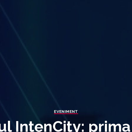
EVENIMENT
ul IntenCity: prima