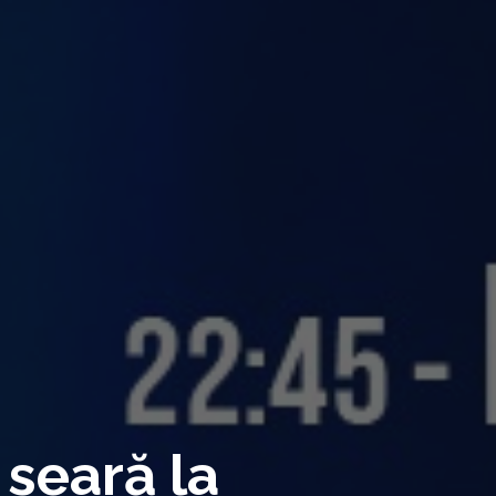
 seară la