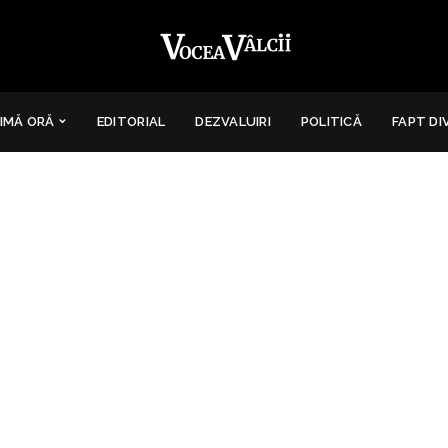
IMĂ ORĂ
EDITORIAL
DEZVALUIRI
POLITICĂ
FAPT DI