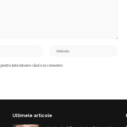
 pentru data viitoare când o să comentez.
Ultimele articole