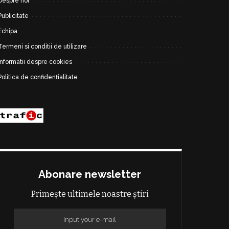
Despre noi
Publicitate
Echipa
Termeni si conditii de utilizare
Informatii despre cookies
Politica de confidențialitate
Abonare newsletter
Primește ultimele noastre știri