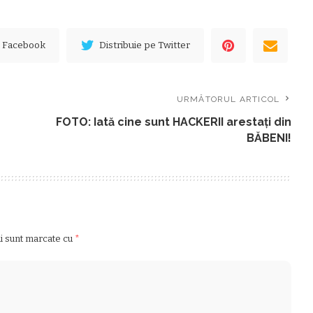
e Facebook
Distribuie pe Twitter
URMĂTORUL ARTICOL
FOTO: Iată cine sunt HACKERII arestaţi din
BĂBENI!
ii sunt marcate cu
*