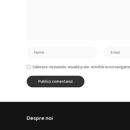
Salvează-mi numele, emailul și site-ul web în acest navigator
Despre noi