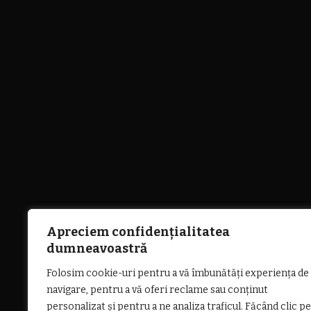
Apreciem confidențialitatea
dumneavoastră
Folosim cookie-uri pentru a vă îmbunătăți experiența de
navigare, pentru a vă oferi reclame sau conținut
personalizat și pentru a ne analiza traficul. Făcând clic pe