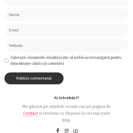
Salvează-mi numele, emailul și site-ul web în acest navigator pentru
data viitoare când o să comentez.
Ai întrebări?
Ne găsești pe rețelele sociale sau pe pagina de
Contact
și revenim cu răspuns în cel mai scurt
timp.