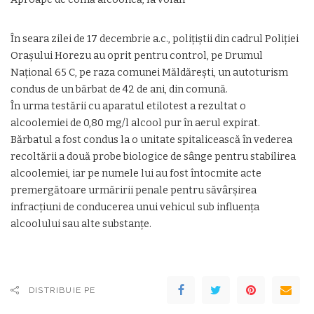
În seara zilei de 17 decembrie a.c., polițiștii din cadrul Poliției
Orașului Horezu au oprit pentru control, pe Drumul
Național 65 C, pe raza comunei Măldărești, un autoturism
condus de un bărbat de 42 de ani, din comună.
În urma testării cu aparatul etilotest a rezultat o
alcoolemiei de 0,80 mg/l alcool pur în aerul expirat.
Bărbatul a fost condus la o unitate spitalicească în vederea
recoltării a două probe biologice de sânge pentru stabilirea
alcoolemiei, iar pe numele lui au fost întocmite acte
premergătoare urmăririi penale pentru săvârșirea
infracțiuni de conducerea unui vehicul sub influența
alcoolului sau alte substanțe.
DISTRIBUIE PE