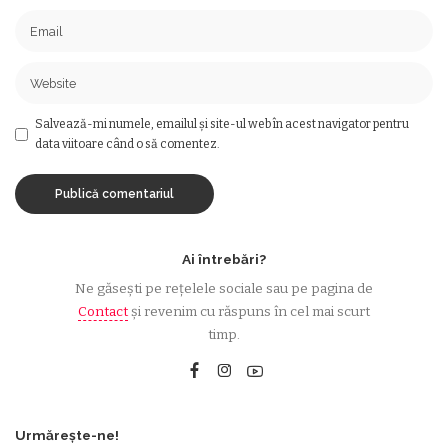
Salvează-mi numele, emailul și site-ul web în acest navigator pentru
data viitoare când o să comentez.
Ai întrebări?
Ne găsești pe rețelele sociale sau pe pagina de
Contact
și revenim cu răspuns în cel mai scurt
timp.
Urmărește-ne!