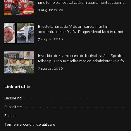
iar o femeie a fost salvată din apartamentul cuprins
de flăcări
8 august 2026
El este tânărul de 33 de ani care a murit în
accidentul de pe DN 67. Dragoș Mihail lasă în urmă o
fetiță
7 august 2026
Investiție de 1,7 milioane de lei finalizată la Spitalul
Mihăești. O nouă clădire medico-administrativă a fost
construită
7 august 2026
Link-uri utile
Despre noi
Publicitate
Echipa
Termeni si conditii de utilizare