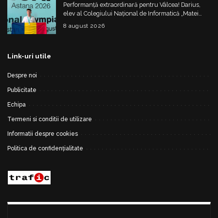
Performanță extraordinară pentru Vâlcea! Darius,
elev al Colegiului Național de Informatică „Matei
Basarab”, a cucerit argintul la Olimpiada
8 august 2026
Internațională de Inteligență Artificială
Link-uri utile
Despre noi
Publicitate
Echipa
Termeni si conditii de utilizare
Informatii despre cookies
Politica de confidențialitate