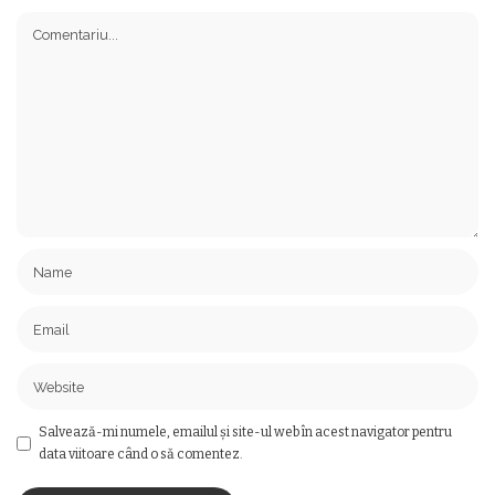
Salvează-mi numele, emailul și site-ul web în acest navigator pentru
data viitoare când o să comentez.