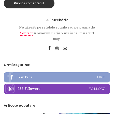
Ai întrebări?
Ne găsești pe rețelele sociale sau pe pagina de
Contact
și revenim cu răspuns în cel mai scurt
timp.
Urmărește-ne!
33k
Fans
LIKE
252
Followers
FOLLOW
Articole populare