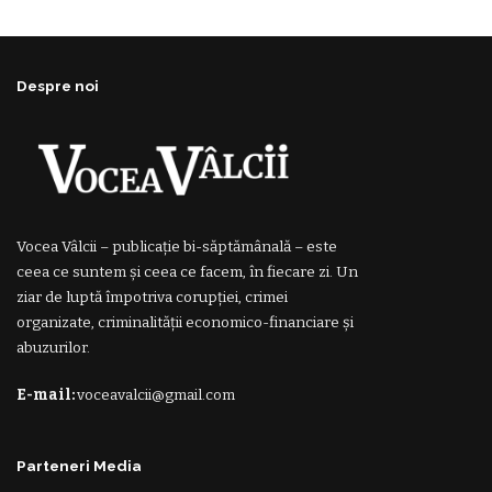
Despre noi
Vocea Vâlcii – publicație bi-săptămânală – este
ceea ce suntem și ceea ce facem, în fiecare zi. Un
ziar de luptă împotriva corupției, crimei
organizate, criminalității economico-financiare și
abuzurilor.
E-mail:
voceavalcii@gmail.com
Parteneri Media