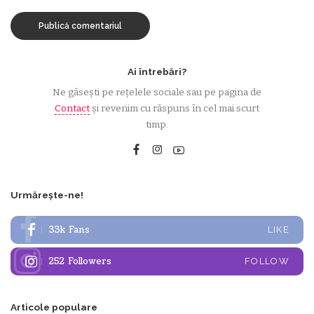
Ai întrebări?
Ne găsești pe rețelele sociale sau pe pagina de
Contact
și revenim cu răspuns în cel mai scurt
timp.
Urmărește-ne!
33k
Fans
LIKE
252
Followers
FOLLOW
Articole populare