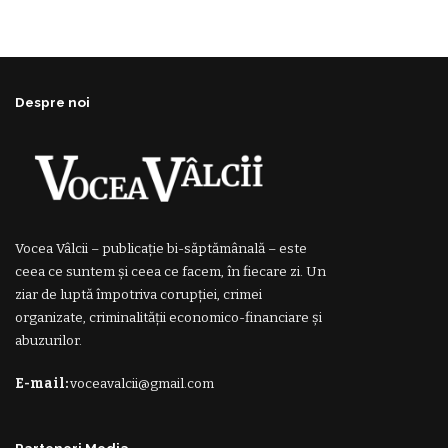
Despre noi
Vocea Vâlcii – publicație bi-săptămânală – este
ceea ce suntem și ceea ce facem, în fiecare zi. Un
ziar de luptă împotriva corupției, crimei
organizate, criminalității economico-financiare și
abuzurilor.
E-mail:
voceavalcii@gmail.com