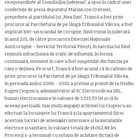
vicepreşedinte al Consiliuljui Judeţean”, a spus în cadrul unei
conferinţe de presă deputatul Marian Ion Cristinel,
preşedinte al partidului lui „Nea Dan”. Trancă a fost prim
procuror al Parchetului de pe lângă Tribunalul Vâlcea, a fost
implicat într-un scandal de corupţie, fiind trimis în judecată
în anul 201, de către procurorii Direcţiei Naţionale
Anticorupţie – Serviciul Teritorial Piteşti, în sarcina lui fiind
reţinută infracţiunea de trafic de influenţă, în formă
continuată, moment în care a fost suspendat din funcţia pe
care o deţinea. Pe scurt, Trancă a fost acuzat că în calitate de
prim-procuror la Parchetul de pe lângă Tribunalul Vâlcea,
în perioada anilor 2006 – 2010, a pretins şi primit de la Ovidiu
Eugen Ciogescu, administrator al SC Electrovâlcea SRL,
bunuri electrocasnice în valoare de 5.215,70 lei şi că în
aceeaşi perioadă, mai mulţi angajaţi ai firmei lui Ciogescu au
efectuat la locuinţele lui Trancă şi la apartamentul fiicei
acestuia, lucrări de amenajări interioare şi la instalaţiile
electrice şi sanitare, în valoare totală de 14.062,48 lei.
Procesul s-a terminat cu soluţia de achitare dictată de