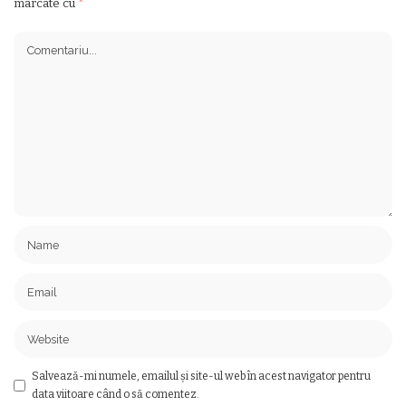
marcate cu
*
Salvează-mi numele, emailul și site-ul web în acest navigator pentru
data viitoare când o să comentez.