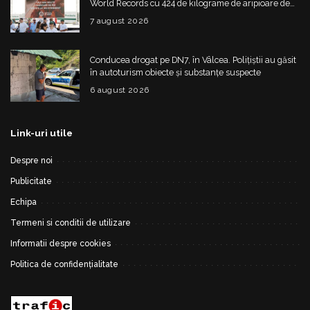
World Records cu 424 de kilograme de aripioare de
pui servite la un eveniment
7 august 2026
Conducea drogat pe DN7, în Vâlcea. Polițiștii au găsit
în autoturism obiecte și substanțe suspecte
6 august 2026
Link-uri utile
Despre noi
Publicitate
Echipa
Termeni si conditii de utilizare
Informatii despre cookies
Politica de confidențialitate