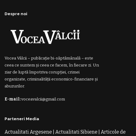
Despre noi
Vocea Vâlcii – publicație bi-săptămânală – este
ceea ce suntem și ceea ce facem, în fiecare zi. Un
ziar de luptă împotriva corupției, crimei
organizate, criminalității economico-financiare și
abuzurilor.
E-mail:
voceavalcii@gmail.com
Parteneri Media
Actualitati Argesene
|
Actualitati Sibiene
|
Articole de