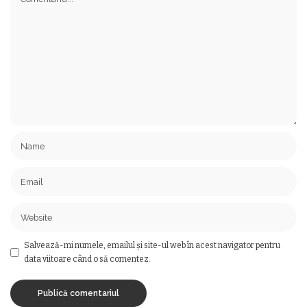
Salvează-mi numele, emailul și site-ul web în acest navigator pentru
data viitoare când o să comentez.