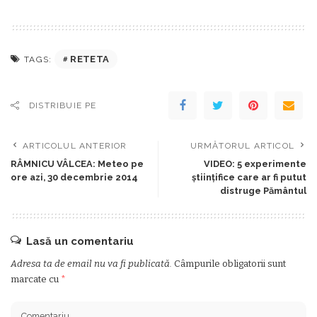
RETETA
TAGS:
DISTRIBUIE PE
ARTICOLUL ANTERIOR
URMĂTORUL ARTICOL
RÂMNICU VÂLCEA: Meteo pe
VIDEO: 5 experimente
ore azi, 30 decembrie 2014
ştiinţifice care ar fi putut
distruge Pământul
Lasă un comentariu
Adresa ta de email nu va fi publicată.
Câmpurile obligatorii sunt
marcate cu
*