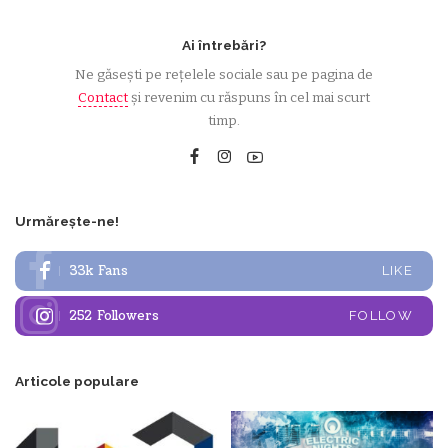
Ai întrebări?
Ne găsești pe rețelele sociale sau pe pagina de
Contact
și revenim cu răspuns în cel mai scurt
timp.
Urmărește-ne!
33k
Fans
LIKE
252
Followers
FOLLOW
Articole populare