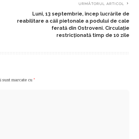
URMĂTORUL ARTICOL
Luni, 13 septembrie, încep lucrările de
reabilitare a căii pietonale a podului de cale
ferată din Ostroveni. Circulație
restricționată timp de 10 zile
ii sunt marcate cu
*