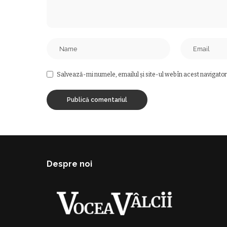
Salvează-mi numele, emailul și site-ul web în acest navigator
Despre noi