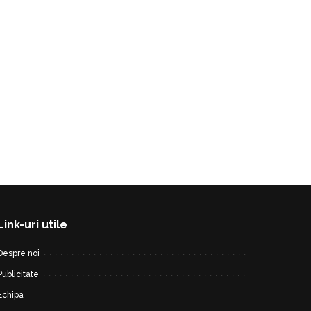
Link-uri utile
Despre noi
Publicitate
Echipa