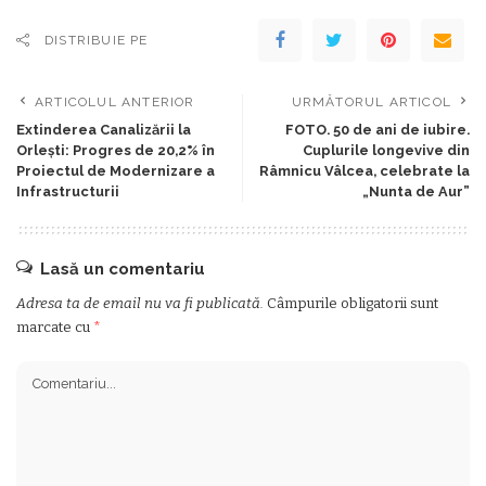
DISTRIBUIE PE
ARTICOLUL ANTERIOR
URMĂTORUL ARTICOL
Extinderea Canalizării la
FOTO. 50 de ani de iubire.
Orlești: Progres de 20,2% în
Cuplurile longevive din
Proiectul de Modernizare a
Râmnicu Vâlcea, celebrate la
Infrastructurii
„Nunta de Aur”
Lasă un comentariu
Adresa ta de email nu va fi publicată.
Câmpurile obligatorii sunt
marcate cu
*