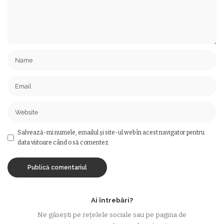
Salvează-mi numele, emailul și site-ul web în acest navigator pentru
data viitoare când o să comentez.
Ai întrebări?
Ne găsești pe rețelele sociale sau pe pagina de