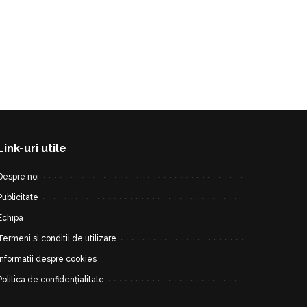
Link-uri utile
Despre noi
Publicitate
Echipa
Termeni si conditii de utilizare
Informatii despre cookies
Politica de confidențialitate