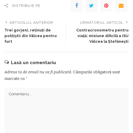
DISTRIBUIE PE
ARTICOLUL ANTERIOR
URMĂTORUL ARTICOL
Trei gorjeni, reținuți de
Contracronometru pentru
polițiștii din Vâlcea pentru
viață: misiune dificilă a ISU
furt
Vâlcea la Ștefănești
Lasă un comentariu
Adresa ta de email nu va fi publicată.
Câmpurile obligatorii sunt
marcate cu
*