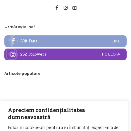
Urmărește-ne!
33k
Fans
LIKE
252
Followers
FOLLOW
Articole populare
Apreciem confidențialitatea
dumneavoastră
Folosim cookie-uri pentru a vă îmbunătăți experiența de