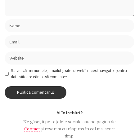
Salvează-mi numele, emailul și site-ul web în acest navigator pentru
data viitoare când o să comentez.
Ai întrebări?
Ne găsești pe rețelele sociale sau pe pagina de
Contact
și revenim cu răspuns în cel mai scurt
timp.