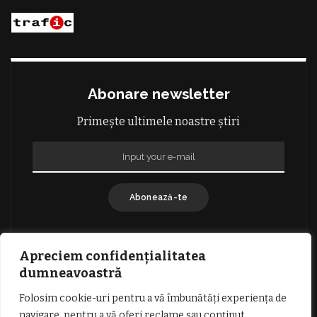
Abonare newsletter
Primește ultimele noastre știri
Abonează-te
Apreciem confidențialitatea
dumneavoastră
Folosim cookie-uri pentru a vă îmbunătăți experiența de
GDPR: POLITICA DE CONFIDENȚIALITATE
navigare, pentru a vă oferi reclame sau conținut