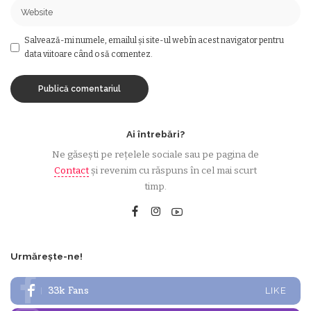
Salvează-mi numele, emailul și site-ul web în acest navigator pentru
data viitoare când o să comentez.
Ai întrebări?
Ne găsești pe rețelele sociale sau pe pagina de
Contact
și revenim cu răspuns în cel mai scurt
timp.
Urmărește-ne!
33k
Fans
LIKE