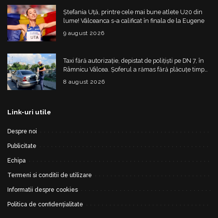
Ștefania Uță, printre cele mai bune atlete U20 din
lume! Vâlceanca s-a calificat în finala de la Eugene
9 august 2026
Taxi fără autorizație, depistat de polițiști pe DN 7, în
Râmnicu Vâlcea. Șoferul a rămas fără plăcuțe timp
de 6 luni
8 august 2026
Link-uri utile
Despre noi
Publicitate
Echipa
Termeni si conditii de utilizare
Informatii despre cookies
Politica de confidențialitate