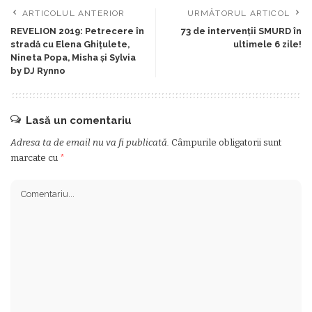
ARTICOLUL ANTERIOR
URMĂTORUL ARTICOL
REVELION 2019: Petrecere în
73 de intervenții SMURD în
stradă cu Elena Ghiţulete,
ultimele 6 zile!
Nineta Popa, Misha şi Sylvia
by DJ Rynno
Lasă un comentariu
Adresa ta de email nu va fi publicată.
Câmpurile obligatorii sunt
marcate cu
*