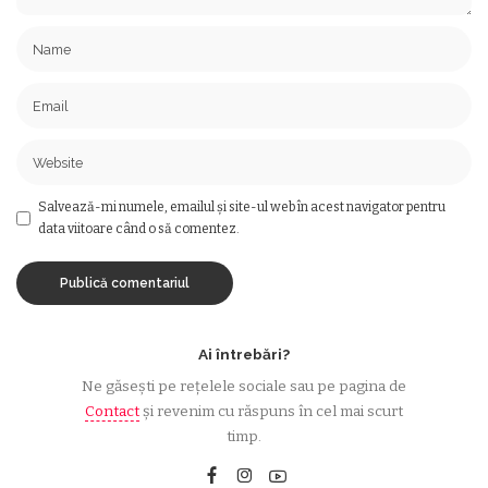
Salvează-mi numele, emailul și site-ul web în acest navigator pentru
data viitoare când o să comentez.
Ai întrebări?
Ne găsești pe rețelele sociale sau pe pagina de
Contact
și revenim cu răspuns în cel mai scurt
timp.