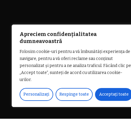
Apreciem confidențialitatea
dumneavoastră
Folosim cookie-uri pentru a vă îmbunătăți experiența de
navigare, pentru a vă oferi reclame sau conținut
personalizat și pentru a ne analiza traficul. Făcând clic pe
„Accept toate”, sunteți de acord cu utilizarea cookie-
urilor.
Personalizați
Respinge toate
Acceptați toate