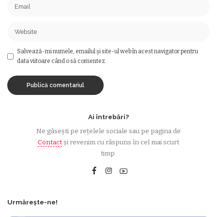
Salvează-mi numele, emailul și site-ul web în acest navigator pentru
data viitoare când o să comentez.
Ai întrebări?
Ne găsești pe rețelele sociale sau pe pagina de
Contact
și revenim cu răspuns în cel mai scurt
timp.
Urmărește-ne!