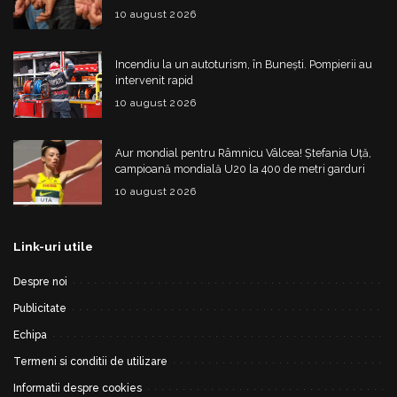
obiect contondent
10 august 2026
Incendiu la un autoturism, în Bunești. Pompierii au
intervenit rapid
10 august 2026
Aur mondial pentru Râmnicu Vâlcea! Ștefania Uță,
campioană mondială U20 la 400 de metri garduri
10 august 2026
Link-uri utile
Despre noi
Publicitate
Echipa
Termeni si conditii de utilizare
Informatii despre cookies