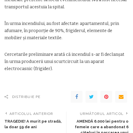
transportul acestuia la spital.
În urma incendiului, au fost afectate: apartamentul, prin
afumare, în proporție de 90%, frigiderul, elemente de
mobilier și materiale textile.
Cercetarile preliminare arată că incendiul s-ar fi declanșat
în urma producerii unui scurtcircuit la un aparat
electrocasnic (frigider).
DISTRIBUIE PE
ARTICOLUL ANTERIOR
URMĂTORUL ARTICOL
TRAGEDIE! A murit pe stradă,
AMENDĂ 6.000 lei pentru o
la doar 59 de ani
femeie care a abandonat 6
cățeluși în parcarea unui