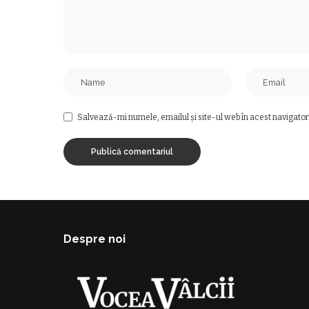
Salvează-mi numele, emailul și site-ul web în acest navigator
Despre noi