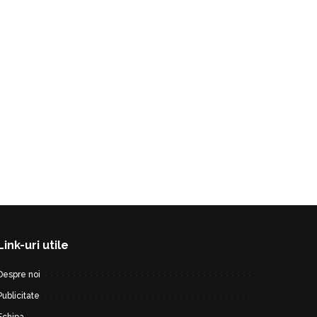
Link-uri utile
Despre noi
Publicitate
Echipa