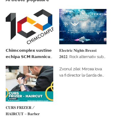
𝗖𝗵𝗶𝗺𝗰𝗼𝗺𝗽𝗹𝗲𝘅 𝘀𝘂𝘀𝘁𝗶𝗻𝗲
𝐄𝐥𝐞𝐜𝐭𝐫𝐢𝐜 𝐍𝐢𝐠𝐡𝐭𝐬 𝐁𝐫𝐞𝐳𝐨𝐢
𝗲𝗰𝗵𝗶𝗽𝗮 𝗦𝗖𝗠 𝗥𝗮𝗺𝗻𝗶𝗰𝘂
𝟐𝟎𝟐𝟐. Rock alternativ sub
𝗩𝗮𝗹𝗰𝗲𝗮 𝗶𝗻 𝗰𝗮𝗹𝗶𝘁𝗮𝘁𝗲 𝗱𝗲
cerul înstelat de la
Zvonul zilei: Mircea Iova
𝗽𝗮𝗿𝘁𝗲𝗻𝗲𝗿 𝗳𝗶𝗻𝗮𝗻𝘁𝗮𝘁𝗼𝗿
#𝐁𝐫𝐞𝐳𝐨𝐢𝐮𝐥𝐋𝐮𝐦𝐢𝐢
va fi director la Garda de
Mediu Vâlcea
𝐂𝐔𝐑𝐒 𝐅𝐑𝐈𝐙𝐄𝐑 /
𝐇𝐀𝐈𝐑𝐂𝐔𝐓 – 𝐁𝐚𝐫𝐛𝐞𝐫