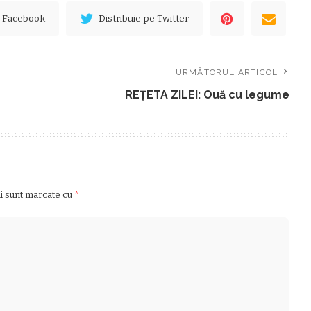
e Facebook
Distribuie pe Twitter
URMĂTORUL ARTICOL
REŢETA ZILEI: Ouă cu legume
ii sunt marcate cu
*