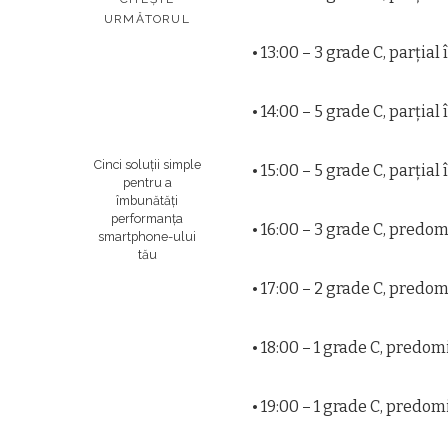
URMĂTORUL
• 13:00 – 3 grade C, parţial
• 14:00 – 5 grade C, parţial
Cinci soluții simple
• 15:00 – 5 grade C, parţial
pentru a
îmbunătăți
performanța
• 16:00 – 3 grade C, predom
smartphone-ului
tău
• 17:00 – 2 grade C, predom
• 18:00 – 1 grade C, predom
• 19:00 – 1 grade C, predom