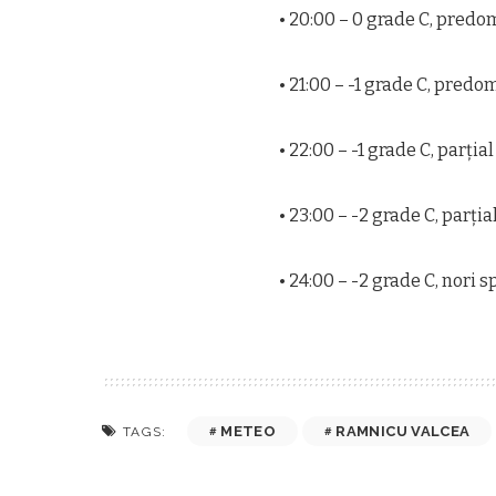
• 20:00 – 0 grade C, predo
• 21:00 – -1 grade C, predo
• 22:00 – -1 grade C, parţia
• 23:00 – -2 grade C, parţia
• 24:00 – -2 grade C, nori s
METEO
RAMNICU VALCEA
TAGS: