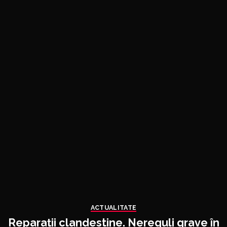
ACTUALITATE
Reparații clandestine. Nereguli grave în