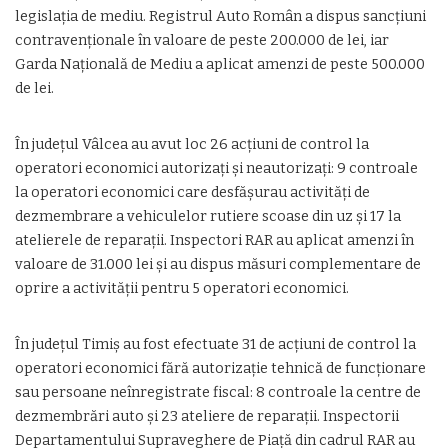
legislația de mediu. Registrul Auto Român a dispus sancțiuni
contravenționale în valoare de peste 200.000 de lei, iar
Garda Națională de Mediu a aplicat amenzi de peste 500.000
de lei.
În județul Vâlcea au avut loc 26 acțiuni de control la
operatori economici autorizați și neautorizați: 9 controale
la operatori economici care desfășurau activități de
dezmembrare a vehiculelor rutiere scoase din uz și 17 la
atelierele de reparații. Inspectori RAR au aplicat amenzi în
valoare de 31.000 lei și au dispus măsuri complementare de
oprire a activității pentru 5 operatori economici.
În județul Timiș au fost efectuate 31 de acțiuni de control la
operatori economici fără autorizație tehnică de funcționare
sau persoane neînregistrate fiscal: 8 controale la centre de
dezmembrări auto și 23 ateliere de reparații. Inspectorii
Departamentului Supraveghere de Piață din cadrul RAR au