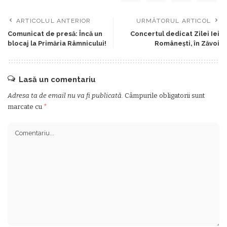
ARTICOLUL ANTERIOR
URMĂTORUL ARTICOL
Comunicat de presă: Încă un
Concertul dedicat Zilei Iei
blocaj la Primăria Râmnicului!
Românești, în Zăvoi
Lasă un comentariu
Adresa ta de email nu va fi publicată.
Câmpurile obligatorii sunt
marcate cu
*