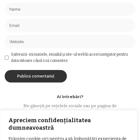
Salvează-mi numele, emailul și site-ul web în acest navigator pentru
data viitoare când o să comentez.
Ai întrebări?
Ne găsești pe rețelele sociale sau pe pagina de
Contact
și revenim cu răspuns în cel mai scurt
Apreciem confidențialitatea
timp.
dumneavoastră
Folosim cookie-uri pentru a vă îmbunătăți experiența de