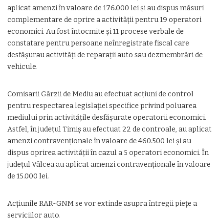
aplicat amenzi în valoare de 176.000 lei și au dispus măsuri
complementare de oprire a activității pentru 19 operatori
economici. Au fost întocmite și 11 procese verbale de
constatare pentru persoane neînregistrate fiscal care
desfășurau activități de reparații auto sau dezmembrări de
vehicule.
Comisarii Gărzii de Mediu au efectuat acțiuni de control
pentru respectarea legislației specifice privind poluarea
mediului prin activitățile desfășurate operatorii economici.
Astfel, în județul Timiș au efectuat 22 de controale, au aplicat
amenzi contravenționale în valoare de 460.500 lei și au
dispus oprirea activității în cazul a 5 operatori economici. În
județul Vâlcea au aplicat amenzi contravenționale în valoare
de 15.000 lei.
Acțiunile RAR-GNM se vor extinde asupra întregii piețe a
serviciilor auto.