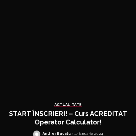
ACTUALITATE
START ÎNSCRIERI! – Curs ACREDITAT
Operator Calculator!
Andrei Bacalu
17 ianuarie 2024
Posted