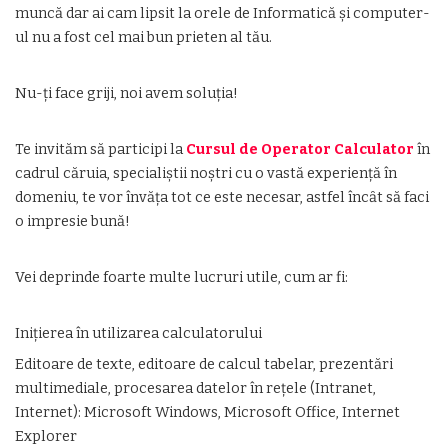
muncă dar ai cam lipsit la orele de Informatică şi computer-
ul nu a fost cel mai bun prieten al tău.
Nu-ţi face griji, noi avem soluţia!
Te invităm să participi la
Cursul de Operator Calculator
în
cadrul căruia, specialiştii noștri cu o vastă experienţă în
domeniu, te vor învăţa tot ce este necesar, astfel încȃt să faci
o impresie bună!
Vei deprinde foarte multe lucruri utile, cum ar fi:
Inițierea în utilizarea calculatorului
Editoare de texte, editoare de calcul tabelar, prezentări
multimediale, procesarea datelor în rețele (Intranet,
Internet): Microsoft Windows, Microsoft Office, Internet
Explorer