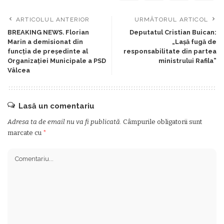
ARTICOLUL ANTERIOR
URMĂTORUL ARTICOL
BREAKING NEWS. Florian
Deputatul Cristian Buican:
Marin a demisionat din
„Lașă fugă de
funcția de președinte al
responsabilitate din partea
Organizației Municipale a PSD
ministrului Rafila”
Vâlcea
Lasă un comentariu
Adresa ta de email nu va fi publicată.
Câmpurile obligatorii sunt
marcate cu
*