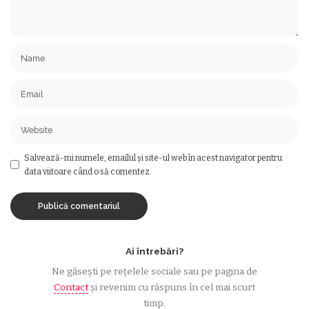
Salvează-mi numele, emailul și site-ul web în acest navigator pentru
data viitoare când o să comentez.
Ai întrebări?
Ne găsești pe rețelele sociale sau pe pagina de
Contact
și revenim cu răspuns în cel mai scurt
timp.