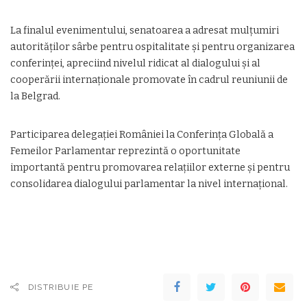
La finalul evenimentului, senatoarea a adresat mulțumiri
autorităților sârbe pentru ospitalitate și pentru organizarea
conferinței, apreciind nivelul ridicat al dialogului și al
cooperării internaționale promovate în cadrul reuniunii de
la Belgrad.
Participarea delegației României la Conferința Globală a
Femeilor Parlamentar reprezintă o oportunitate
importantă pentru promovarea relațiilor externe și pentru
consolidarea dialogului parlamentar la nivel internațional.
DISTRIBUIE PE