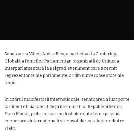
Senatoarea Vâlcii, Andra Bica, a participat la Conferința
Globală a Femeilor Parlamentar, organizată de Uniunea
Interparlamentară la Belgrad, eveniment care a reunit
reprezentante ale parlamentelor din numeroase state ale
lumii.
În cadrul manifestării internaționale, senatoarea a luat parte
la dineul oficial oferit de prim-ministrul Republicii Serbia,
Đuro Macut, prilej cu care au fost abordate teme privind
cooperarea internațională și consolidarea relațiilor dintre
state.