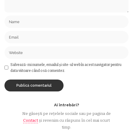
Salvează-mi numele, emailul și site-ul web în acest navigator pentru
data viitoare când o să comentez.
Ai întrebări?
Ne găsești pe rețelele sociale sau pe pagina de
Contact
și revenim cu răspuns în cel mai scurt
timp.