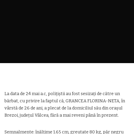
La data de 24 mai a.c, polițiștii au fost sesizați de către un
bărbat, cu privire la faptul că, GRANCEA FLORINA-NETA, în
vârstă de 26 de ani, a plecat de la domiciliul său din orașul
Brezoi, județul Vâlcea, fără a mai reveni până în prezent.
Semnalmente: înălțime 1.65 cm, greutate 80 kg, păr negru