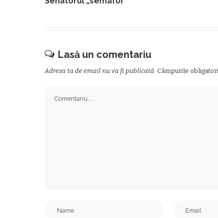
Senatorul „semafor”
Lasă un comentariu
Adresa ta de email nu va fi publicată.
Câmpurile obligator