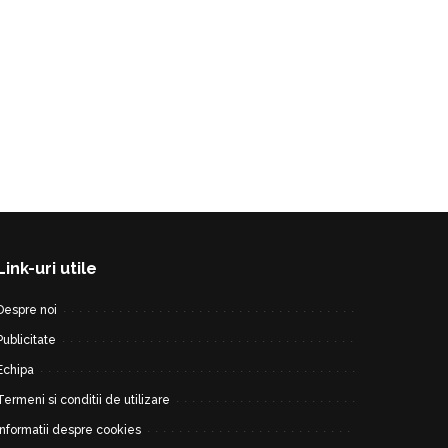
Link-uri utile
Despre noi
Publicitate
Echipa
Termeni si conditii de utilizare
Informatii despre cookies