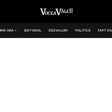
IMĂ ORĂ
EDITORIAL
DEZVALUIRI
POLITICĂ
FAPT DI