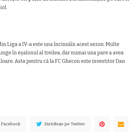
iol.
n Liga a IV-a este una încinsăîn acest sezon. Multe
junge în eșalonul al treilea, dar numai una pare a avea
valoare. Asta pentru că la FC Ghecon este investitor Dan
e Facebook
Distribuie pe Twitter