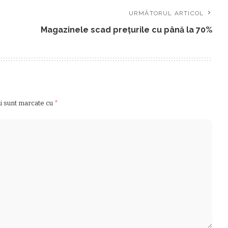
URMĂTORUL ARTICOL
Magazinele scad prețurile cu până la 70%
ii sunt marcate cu
*