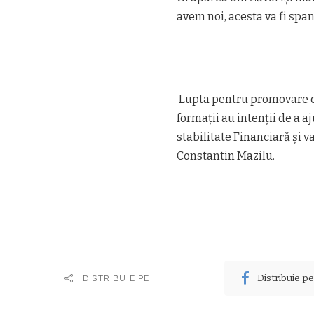
avem noi, acesta va fi span
Lupta pentru promovare di
formații au intenții de a a
stabilitate Financiară și 
Constantin Mazilu.
Distribuie p
DISTRIBUIE PE