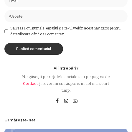
Salvează-mi numele, emailul și site-ul web în acest navigator pentru
data viitoare când o să comentez.
Ai întrebări?
Ne găsești pe rețelele sociale sau pe pagina de
Contact
și revenim cu răspuns în cel mai scurt
timp.
Urmărește-ne!