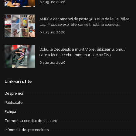
6 august 2026
ANPC a dat amenzi de peste 300.000 de lei la Bâlea
Lac. Produse expirate, carne ținută la soare și
nereguli grave
6 august 2026
Doliu la Dedulești: a murit Viorel Sibiceanu, omul
care a făcut celebri „micii mari” de pe DN7
6 august 2026
Link-uri utile
Despre noi
Publicitate
Echipa
Termeni si conditii de utilizare
Informatii despre cookies