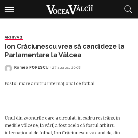
ARHIVA 2
Ion Crăciunescu vrea să candideze la
Parlamentare la Vâlcea
Romeo POPESCU
27 august 2008
Posted
by
Fostul mare arbitru internațional de fotbal
Unul din zvonurile care a circulat, în cadru restrâns, în
mediile vâlcene, la vârf, a fost acela că fostul arbitru
internațional de fotbal, Ion Crăciunescu va candida, din