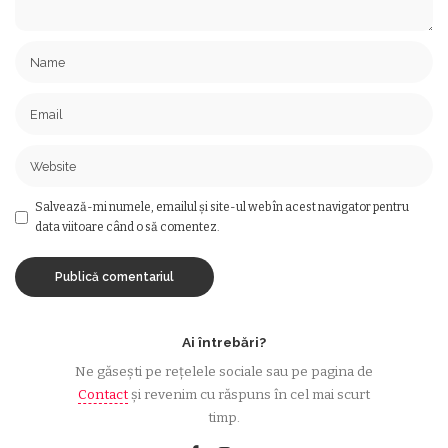
Salvează-mi numele, emailul și site-ul web în acest navigator pentru
data viitoare când o să comentez.
Ai întrebări?
Ne găsești pe rețelele sociale sau pe pagina de
Contact
și revenim cu răspuns în cel mai scurt
timp.