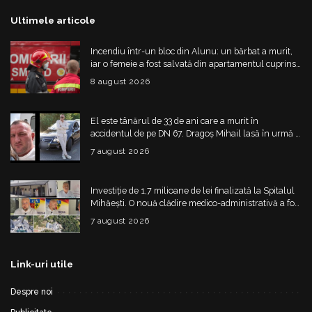
Ultimele articole
Incendiu într-un bloc din Alunu: un bărbat a murit,
iar o femeie a fost salvată din apartamentul cuprins
de flăcări
8 august 2026
El este tânărul de 33 de ani care a murit în
accidentul de pe DN 67. Dragoș Mihail lasă în urmă o
fetiță
7 august 2026
Investiție de 1,7 milioane de lei finalizată la Spitalul
Mihăești. O nouă clădire medico-administrativă a fost
construită
7 august 2026
Link-uri utile
Despre noi