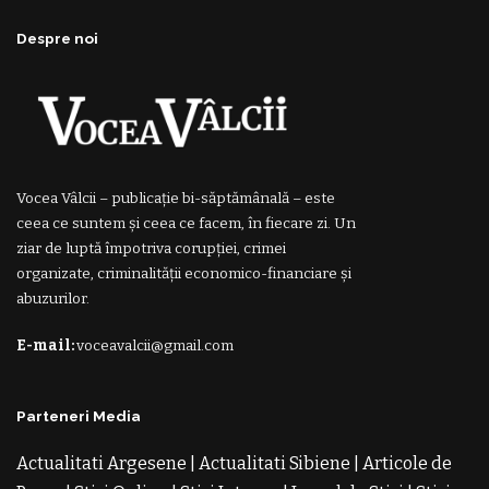
Despre noi
Vocea Vâlcii – publicație bi-săptămânală – este
ceea ce suntem și ceea ce facem, în fiecare zi. Un
ziar de luptă împotriva corupției, crimei
organizate, criminalității economico-financiare și
abuzurilor.
E-mail:
voceavalcii@gmail.com
Parteneri Media
Actualitati Argesene
|
Actualitati Sibiene
|
Articole de