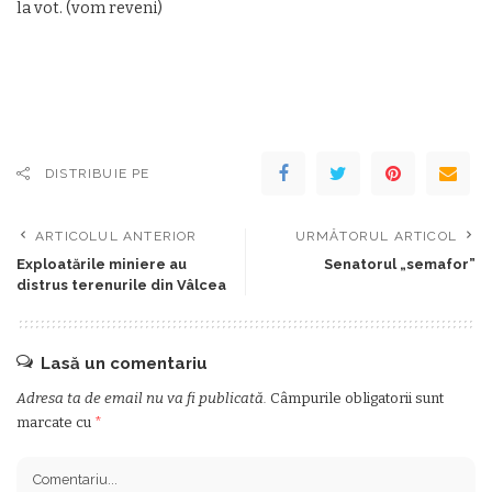
la vot. (vom reveni)
DISTRIBUIE PE
ARTICOLUL ANTERIOR
URMĂTORUL ARTICOL
Exploatările miniere au
Senatorul „semafor”
distrus terenurile din Vâlcea
Lasă un comentariu
Adresa ta de email nu va fi publicată.
Câmpurile obligatorii sunt
marcate cu
*