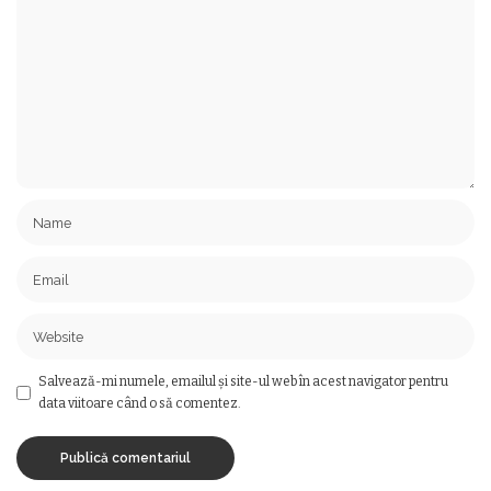
Salvează-mi numele, emailul și site-ul web în acest navigator pentru
data viitoare când o să comentez.