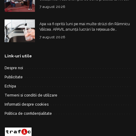
european
7 august 2026
Apa va fi oprită luni pe mai multe străzi din Râmnicu
Vâlcea. APAVIL anunță lucrări la rețeaua de
alimentare
7 august 2026
Link-uri utile
Despre noi
Publicitate
Echipa
Termeni si conditii de utilizare
Informatii despre cookies
Politica de confidențialitate