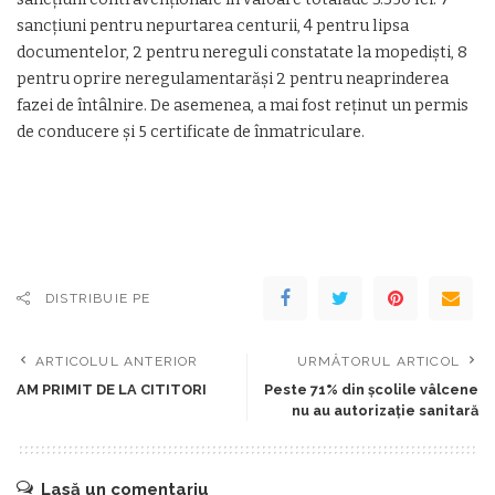
sancțiuni pentru nepurtarea centurii, 4 pentru lipsa
documentelor, 2 pentru nereguli constatate la mopediști, 8
pentru oprire neregulamentarăși 2 pentru neaprinderea
fazei de întâlnire. De asemenea, a mai fost reținut un permis
de conducere și 5 certificate de înmatriculare.
DISTRIBUIE PE
ARTICOLUL ANTERIOR
URMĂTORUL ARTICOL
AM PRIMIT DE LA CITITORI
Peste 71% din școlile vâlcene
nu au autorizație sanitară
Lasă un comentariu