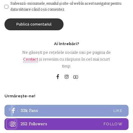
Salvează-mi numele, emailul și site-ul web în acest navigator pentru
data viitoare când o să comentez.
Ai întrebări?
Ne găsești pe rețelele sociale sau pe pagina de
Contact
și revenim cu răspuns în cel mai scurt
timp.
Urmărește-ne!
33k
Fans
LIKE
252
Followers
FOLLOW