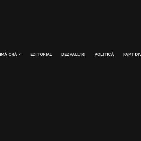
IMĂ ORĂ
EDITORIAL
DEZVALUIRI
POLITICĂ
FAPT DI