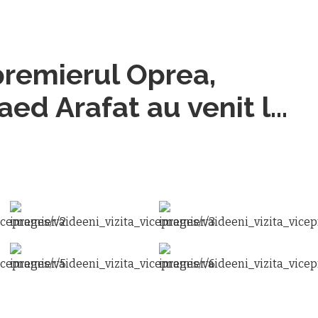
remierul Oprea,
aed Arafat au venit la