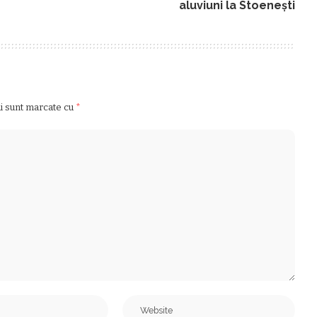
aluviuni la Stoeneşti
ii sunt marcate cu
*