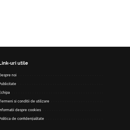
Link-uri utile
Despre noi
Publicitate
Echipa
Termeni si conditii de utilizare
Informatii despre cookies
Politica de confidențialitate