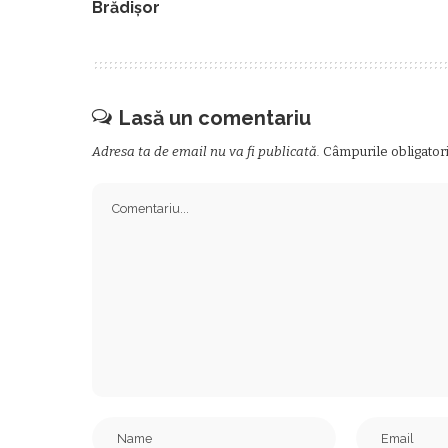
Brădişor
Lasă un comentariu
Adresa ta de email nu va fi publicată.
Câmpurile obligator