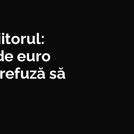
itorul:
 de euro
 refuză să