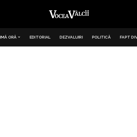
IMĂ ORĂ
EDITORIAL
DEZVALUIRI
POLITICĂ
FAPT DI