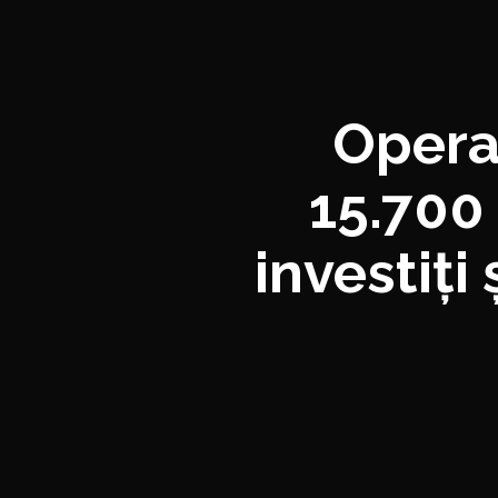
Opera 
15.700 
investiți