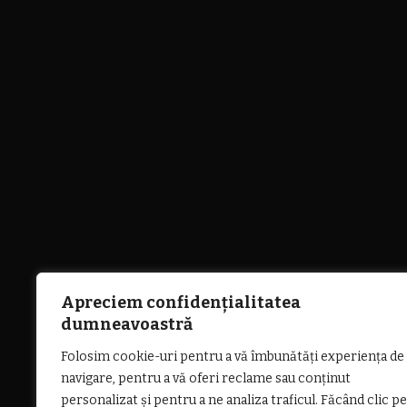
Apreciem confidențialitatea
dumneavoastră
Folosim cookie-uri pentru a vă îmbunătăți experiența de
navigare, pentru a vă oferi reclame sau conținut
personalizat și pentru a ne analiza traficul. Făcând clic pe