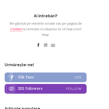
Ai întrebări?
Ne găsești pe rețelele sociale sau pe pagina de
Contact
și revenim cu răspuns în cel mai scurt
timp.
Urmărește-ne!
33k
Fans
LIKE
252
Followers
FOLLOW
Articole populare