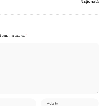
Națională
ii sunt marcate cu
*