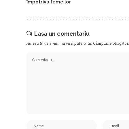
împotriva femeilor
Lasă un comentariu
Adresa ta de email nu va fi publicată.
Câmpurile obligator