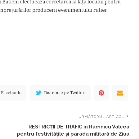
ui Băbeni efectuează cercetarea la fața locului pentru
 împrejurărilor producerii evenimentului rutier.
e Facebook
Distribuie pe Twitter
URMĂTORUL ARTICOL
RESTRICȚII DE TRAFIC în Râmnicu Vâlcea
pentru festivitățile și parada militară de Ziua