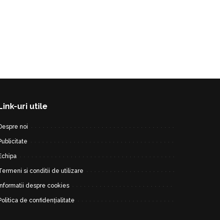
Link-uri utile
Despre noi
Publicitate
Echipa
Termeni si conditii de utilizare
Informatii despre cookies
Politica de confidențialitate