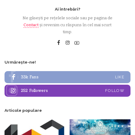
Ai întrebări?
Ne găsești pe rețelele sociale sau pe pagina de
Contact
și revenim cu răspuns în cel mai scurt
timp.
Urmărește-ne!
33k
Fans
LIKE
252
Followers
FOLLOW
Articole populare