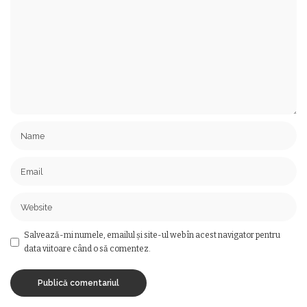
Salvează-mi numele, emailul și site-ul web în acest navigator pentru
data viitoare când o să comentez.