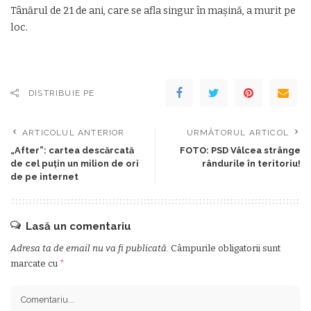
Tânărul de 21 de ani, care se afla singur în maşină, a murit pe
loc.
DISTRIBUIE PE
ARTICOLUL ANTERIOR
URMĂTORUL ARTICOL
„After”: cartea descărcată
FOTO: PSD Vâlcea strânge
de cel puţin un milion de ori
rândurile în teritoriu!
de pe internet
Lasă un comentariu
Adresa ta de email nu va fi publicată.
Câmpurile obligatorii sunt
marcate cu
*