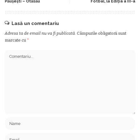
Păuşeşti – Otăsău
Fotbal, la Ediţia a III-a
Lasă un comentariu
Adresa ta de email nu va fi publicată.
Câmpurile obligatorii sunt
marcate cu
*