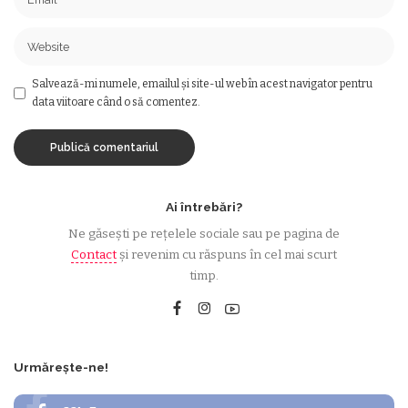
Salvează-mi numele, emailul și site-ul web în acest navigator pentru
data viitoare când o să comentez.
Ai întrebări?
Ne găsești pe rețelele sociale sau pe pagina de
Contact
și revenim cu răspuns în cel mai scurt
timp.
Urmărește-ne!