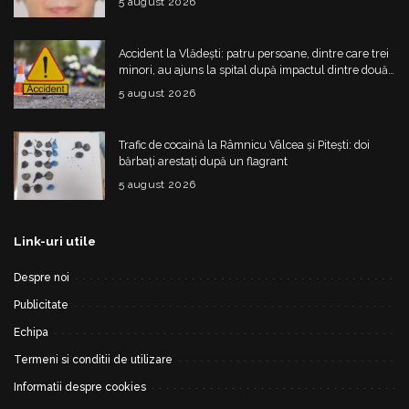
5 august 2026
Accident la Vlădești: patru persoane, dintre care trei
minori, au ajuns la spital după impactul dintre două
mașini
5 august 2026
Trafic de cocaină la Râmnicu Vâlcea și Pitești: doi
bărbați arestați după un flagrant
5 august 2026
Link-uri utile
Despre noi
Publicitate
Echipa
Termeni si conditii de utilizare
Informatii despre cookies