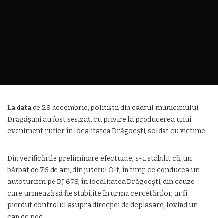
La data de 28 decembrie, politiștii din cadrul municipiului
Drăgășani au fost sesizați cu privire la producerea unui
eveniment rutier în localitatea Drăgoești, soldat cu victime.
Din verificările preliminare efectuate, s-a stabilit că, un
bărbat de 76 de ani, din județul Olt, în timp ce conducea un
autoturism pe DJ 678, în localitatea Drăgoești, din cauze
care urmează să fie stabilite în urma cercetărilor, ar fi
pierdut controlul asupra direcției de deplasare, lovind un
cap de pod.