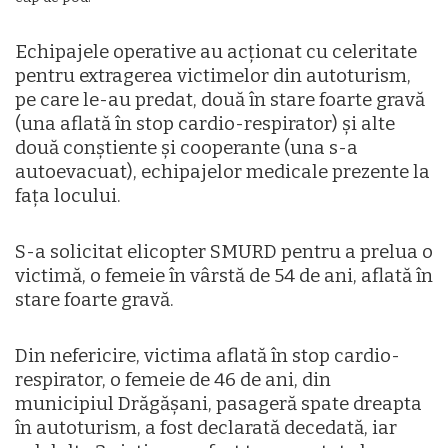
Echipajele operative au acționat cu celeritate
pentru extragerea victimelor din autoturism,
pe care le-au predat, două în stare foarte gravă
(una aflată în stop cardio-respirator) și alte
două conștiente și cooperante (una s-a
autoevacuat), echipajelor medicale prezente la
fața locului.
S-a solicitat elicopter SMURD pentru a prelua o
victimă, o femeie în vârstă de 54 de ani, aflată în
stare foarte gravă.
Din nefericire, victima aflată în stop cardio-
respirator, o femeie de 46 de ani, din
municipiul Drăgășani, pasageră spate dreapta
în autoturism, a fost declarată decedată, iar