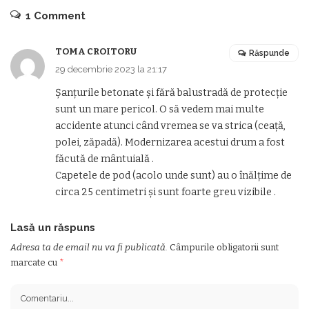
1 Comment
TOMA CROITORU
Răspunde
29 decembrie 2023 la 21:17
Șanțurile betonate și fără balustradă de protecție
sunt un mare pericol. O să vedem mai multe
accidente atunci când vremea se va strica (ceață,
polei, zăpadă). Modernizarea acestui drum a fost
făcută de mântuială .
Capetele de pod (acolo unde sunt) au o înălțime de
circa 25 centimetri și sunt foarte greu vizibile .
Lasă un răspuns
Adresa ta de email nu va fi publicată.
Câmpurile obligatorii sunt
marcate cu
*