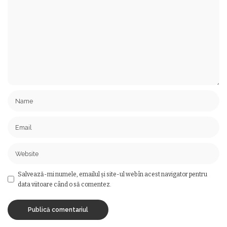
Salvează-mi numele, emailul și site-ul web în acest navigator pentru
data viitoare când o să comentez.