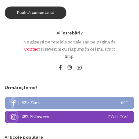
Ai întrebări?
Ne găsești pe rețelele sociale sau pe pagina de
Contact
și revenim cu răspuns în cel mai scurt
timp.
Urmărește-ne!
33k
Fans
LIKE
252
Followers
FOLLOW
Articole populare