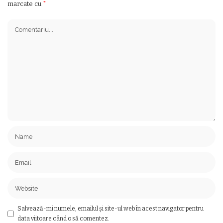
marcate cu
*
Salvează-mi numele, emailul și site-ul web în acest navigator pentru
data viitoare când o să comentez.