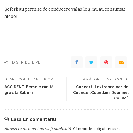
Șoferii au permise de conducere valabile și nu au consumat
alcool.
DISTRIBUIE PE
ARTICOLUL ANTERIOR
URMĂTORUL ARTICOL
ACCIDENT. Femeie rănită
Concertul extraordinar de
grav, la Băbeni
Colinde „Colindăm, Doamne,
Colind”
Lasă un comentariu
Adresa ta de email nu va fi publicată.
Câmpurile obligatorii sunt