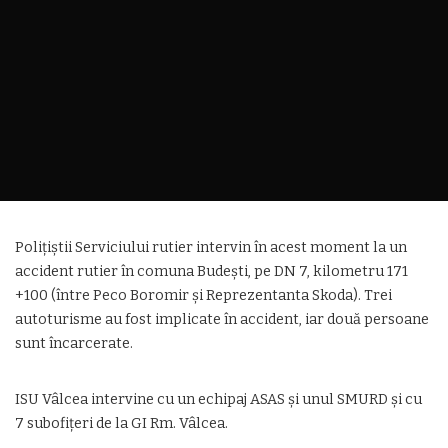
Polițiștii Serviciului rutier intervin în acest moment la un
accident rutier în comuna Budești, pe DN 7, kilometru 171
+100 (între Peco Boromir și Reprezentanta Skoda). Trei
autoturisme au fost implicate în accident, iar două persoane
sunt încarcerate.
ISU Vâlcea intervine cu un echipaj ASAS și unul SMURD și cu
7 subofițeri de la GI Rm. Vâlcea.