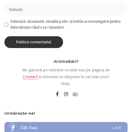
Salvează-mi numele, emailul și site-ul web în acest navigator pentru
data viitoare când o să comentez.
Ai întrebări?
Ne găsești pe rețelele sociale sau pe pagina de
Contact
și revenim cu răspuns în cel mai scurt
timp.
Urmărește-ne!
33k
Fans
LIKE