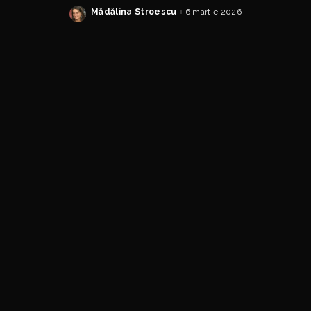
Mădălina Stroescu
6 martie 2026
Posted
by